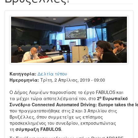
Κατηγορία:
Δελτία τύπου
Ημερομηνία:
Τρίτη, 2 Απρίλιος, 2019 - 09:00
Ο Δήμος Λαμιέων παρουσίασε το έργο FABULOS και
ο
τα μέχρι τώρα αποτελέσματά του, στο
2
Ευρωπαϊκό
Συνέδριο
Connected
Automated
Driving
:
Europe
takes
the
l
που πραγματοποιήθηκε στις 2 και 3 Απριλίου στις
Βρυξέλλες, όπου συμμετείχε ως επίσημος
προσκεκλημένος του συνεδρίου, εκπροσωπώντας
τη
σύμπραξη
FABULOS
.