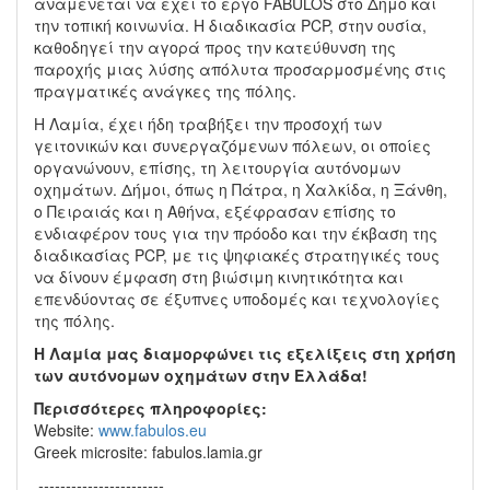
αναμένεται να έχει το έργο FABULOS στο Δήμο και
την τοπική κοινωνία. Η διαδικασία PCP, στην ουσία,
καθοδηγεί την αγορά προς την κατεύθυνση της
παροχής μιας λύσης απόλυτα προσαρμοσμένης στις
πραγματικές ανάγκες της πόλης.
Η Λαμία, έχει ήδη τραβήξει την προσοχή των
γειτονικών και συνεργαζόμενων πόλεων, οι οποίες
οργανώνουν, επίσης, τη λειτουργία αυτόνομων
οχημάτων. Δήμοι, όπως η Πάτρα, η Χαλκίδα, η Ξάνθη,
ο Πειραιάς και η Αθήνα, εξέφρασαν επίσης το
ενδιαφέρον τους για την πρόοδο και την έκβαση της
διαδικασίας PCP, με τις ψηφιακές στρατηγικές τους
να δίνουν έμφαση στη βιώσιμη κινητικότητα και
επενδύοντας σε έξυπνες υποδομές και τεχνολογίες
της πόλης.
Η Λαμία μας διαμορφώνει τις εξελίξεις στη χρήση
των αυτόνομων οχημάτων στην Ελλάδα!
Περισσότερες πληροφορίες:
Website:
www.fabulos.eu
Greek microsite: fabulos.lamia.gr
-----------------------