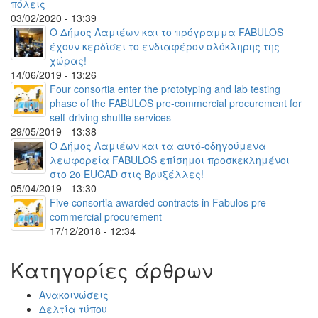
πόλεις
03/02/2020 - 13:39
Ο Δήμος Λαμιέων και το πρόγραμμα FABULOS
έχουν κερδίσει το ενδιαφέρον ολόκληρης της
χώρας!
14/06/2019 - 13:26
Four consortia enter the prototyping and lab testing
phase of the FABULOS pre-commercial procurement for
self-driving shuttle services
29/05/2019 - 13:38
Ο Δήμος Λαμιέων και τα αυτό-οδηγούμενα
λεωφορεία FABULOS επίσημοι προσκεκλημένοι
στο 2ο EUCAD στις Βρυξέλλες!
05/04/2019 - 13:30
Five consortia awarded contracts in Fabulos pre-
commercial procurement
17/12/2018 - 12:34
Κατηγορίες άρθρων
Ανακοινώσεις
Δελτία τύπου