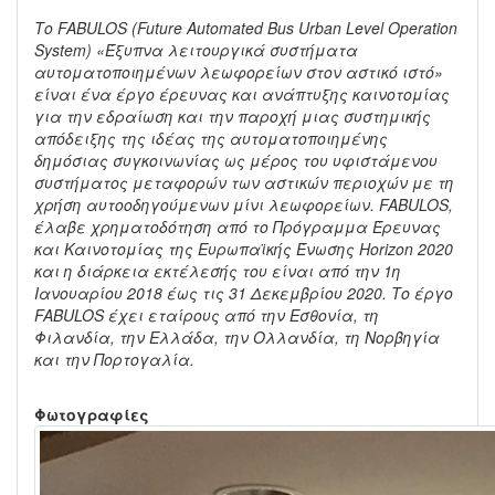
Το FABULOS (Future Automated Bus Urban Level Operation
System) «Έξυπνα λειτουργικά συστήματα
αυτοματοποιημένων λεωφορείων στον αστικό ιστό»
είναι ένα έργο έρευνας και ανάπτυξης καινοτομίας
για την εδραίωση και την παροχή μιας συστημικής
απόδειξης της ιδέας της αυτοματοποιημένης
δημόσιας συγκοινωνίας ως μέρος του υφιστάμενου
συστήματος μεταφορών των αστικών περιοχών με τη
χρήση αυτοοδηγούμενων μίνι λεωφορείων. FABULOS,
έλαβε χρηματοδότηση από το Πρόγραμμα Έρευνας
και Καινοτομίας της Ευρωπαϊκής Ένωσης Horizon 2020
και η διάρκεια εκτέλεσής του είναι από την 1η
Ιανουαρίου 2018 έως τις 31 Δεκεμβρίου 2020. Το έργο
FABULOS έχει εταίρους από την Εσθονία, τη
Φιλανδία, την Ελλάδα, την Ολλανδία, τη Νορβηγία
και την Πορτογαλία.
Φωτογραφίες